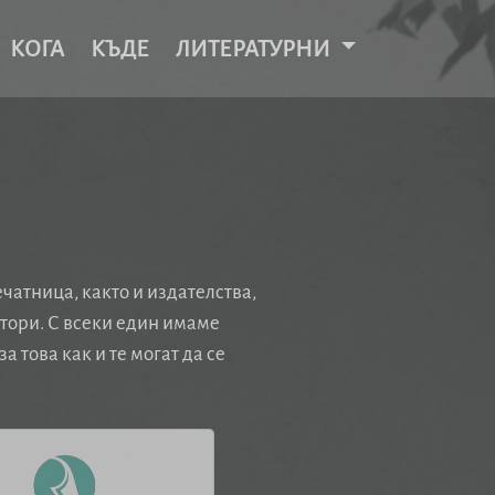
КОГА
КЪДЕ
ЛИТЕРАТУРНИ
атница, както и издателства,
втори. С всеки един имаме
 това как и те могат да се