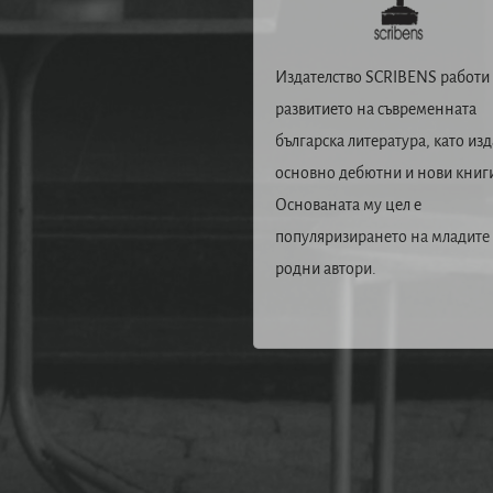
Издателство SCRIBENS работи 
развитието на съвременната
българска литература, като изд
основно дебютни и нови книг
Основаната му цел е
популяризирането на младите
родни автори.