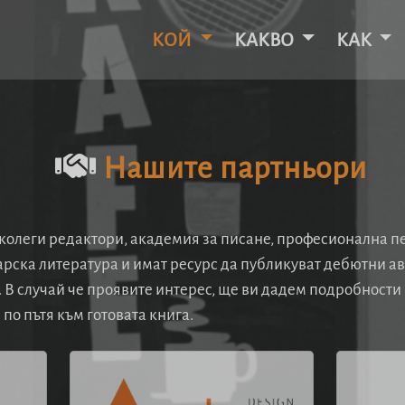
КОЙ
КАКВО
КАК
Нашите партньори
олеги редактори, академия за писане, професионална печ
гарска литература и имат ресурс да публикуват дебютни а
В случай че проявите интерес, ще ви дадем подробности за
 по пътя към готовата книга.